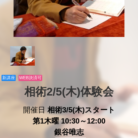
新講座
WEB決済可
相術2/5(木)体験会
開催日
相術3/5(木)スタート
第1木曜 10:30～12:00
銀谷唯志