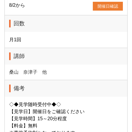
8/2から
開催日確認
回数
月1回
講師
桑山 奈津子 他
備考
◇◆見学随時受付中◆◇
【見学日】開催日をご確認ください
【見学時間】15～20分程度
【料金】無料