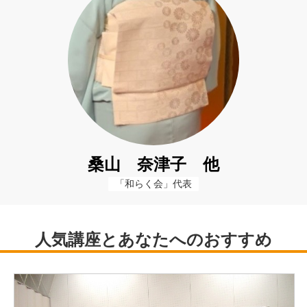
桑山 奈津子 他
「和らく会」代表