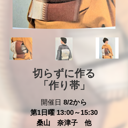
切らずに作る

「作り帯」
開催日
8/2から
第1日曜 13:00～15:30
桑山 奈津子 他