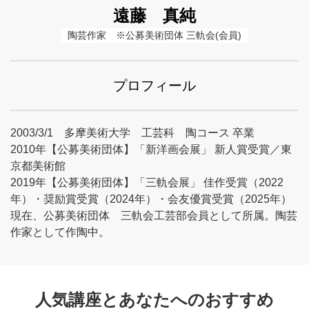
遠藤 真純
陶芸作家　※公募美術団体 三軌会(会員)
プロフィール
2003/3/1 多摩美術大学 工芸科 陶コース 卒業
2010年【公募美術団体】「新洋画会展」 新人賞受賞／東
京都美術館
2019年【公募美術団体】「三軌会展」 佳作受賞（2022
年）・奨励賞受賞（2024年）・会友優賞受賞（2025年）
現在、公募美術団体 三軌会工芸部会員として所属。陶芸
作家として作陶中。