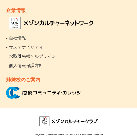
企業情報
- 会社情報
- サステナビリティ
- お取引先様ヘルプライン
- 個人情報保護方針
姉妹校のご案内
Copyright(C) Maison Culture Network Co.,Ltd.All Rights Reserved.