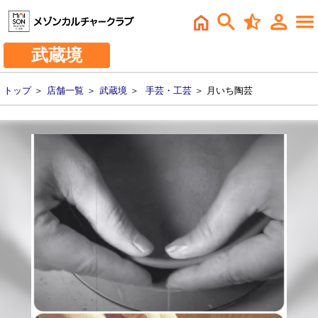
武蔵境
トップ
＞
店舗一覧
＞
武蔵境
＞
手芸・工芸
＞ 月いち陶芸