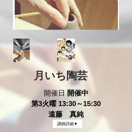
月いち陶芸　
開催日
開催中
第3火曜 13:30～15:30
遠藤 真純
講師詳細▼