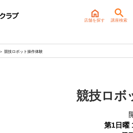
店舗を探す
講座検索
＞ 競技ロボット操作体験
競技ロボ
第1日曜 1