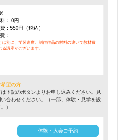
訳
料： 0円
費：550円（税込）
費：
とは別に、学習進度、制作作品の材料の違いで教材費
じる講座がございます。
ご希望の方
方は下記のボタンよりお申し込みください。見
問い合わせください。（一部、体験・見学を設
す。）
体験・入会ご予約