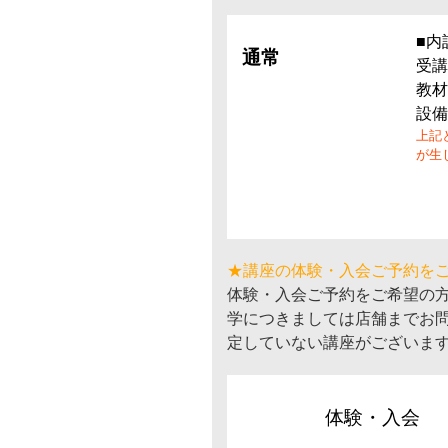
■内
通常
受講
教材
設備
上記
が生
★講座の体験・入会ご予約を
体験・入会ご予約をご希望の
学につきましては店舗までお
定していない講座がございま
体験・入会