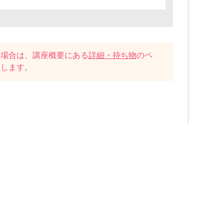
い場合は、講座概要にある
詳細・持ち物
のペ
たします。