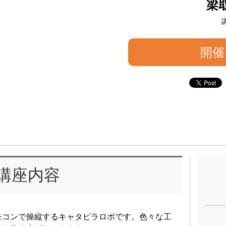
梁
開催
講座内容
モコンで操縦するキャタピラロボです。色々な工