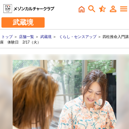
武蔵境
トップ
＞
店舗一覧
＞
武蔵境
＞
くらし・センスアップ
＞ 四柱推命入門講
座 体験日 2/17（火）