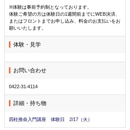
※体験は事前予約制となっております。
体験ご希望の方は体験日の1週間前までにWEB決済、
またはフロントまでお申し込み、料金のお支払いをお
願いいたします。
体験・見学
お問い合わせ
0422-31-4114
詳細・持ち物
四柱推命入門講座 体験日 2/17（火）