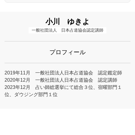
小川 ゆきよ
一般社団法人　日本占道協会認定講師
プロフィール
2019年11月 一般社団法人日本占道協会 認定鑑定師
2020年12月 一般社団法人日本占道協会 認定講師
2023年12月 占い師総選挙にて総合３位、宿曜部門１
位、ダウジング部門１位