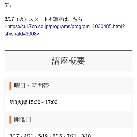
す。
3/17（火）スタート本講座はこちら
<
https://cul.7cn.co.jp/programs/program_1030485.html?
shishaId=3008
>
講座概要
曜日・時間帯
第3火曜 15:30～17:00
開催日
3/17・4/21・5/19・6/16・7/21・8/18