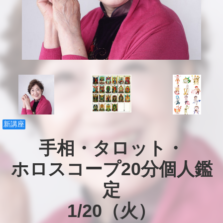
新講座
手相・タロット・

ホロスコープ20分個人鑑
定

1/20（火）