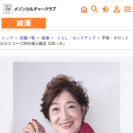
綾瀬
トップ
＞
店舗一覧
＞
綾瀬
＞
くらし・センスアップ
＞ 手相・タロット・
ホロスコープ20分個人鑑定 1/20（火）