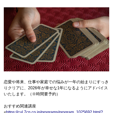
恋愛や将来、仕事や家庭での悩みが一年の始まりにすっき
りクリアに、2026年が幸せな1年になるようにアドバイス
いたします。（※時間要予約）
おすすめ関連講座
<
https://cul.7cn.co.jp/programs/program_1025692.html?