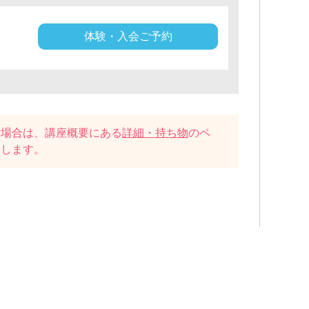
体験・入会ご予約
い場合は、講座概要にある
詳細・持ち物
のペ
たします。