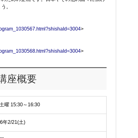
ょう。
/program_1030567.html?shishaId=3004
>
/program_1030568.html?shishaId=3004
>
講座概要
土曜 15:30～16:30
26年2/21(土)