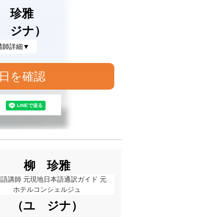
 珍雅
 ジナ）
講師詳細▼
日を確認
柳 珍雅
国語講師 元現地日本語通訳ガイド 元
ホテルコンシェルジュ
（ユ ジナ）