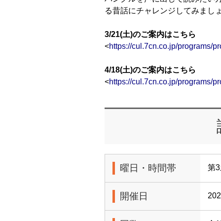
る昔話にチャレンジしてみまし
3/21(土)のご案内はこちら
<
https://cul.7cn.co.jp/programs
4/18(土)のご案内はこちら
<
https://cul.7cn.co.jp/programs
曜日・時間帯
第3
開催日
20