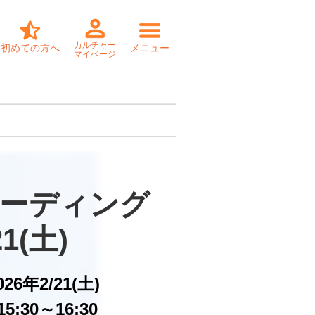
カルチャー
初めての方へ
メニュー
マイページ
ーディング

21(土)
026年2/21(土)
5:30～16:30