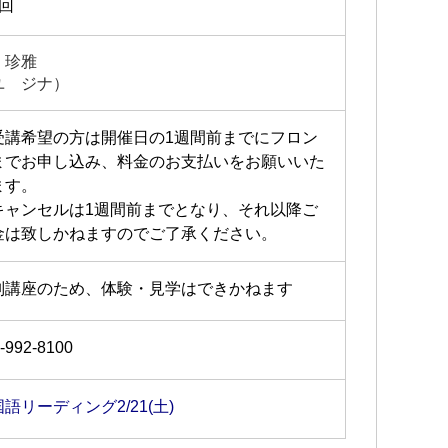
1回
 珍雅
ユ ジナ）
受講希望の方は開催日の1週間前までにフロン
までお申し込み、料金のお支払いをお願いいた
ます。
キャンセルは1週間前までとなり、それ以降ご
金は致しかねますのでご了承ください。
別講座のため、体験・見学はできかねます
-992-8100
語リーディング2/21(土)