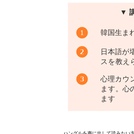
▼ 
韓国生ま
日本語が
スを教え
心理カウ
ます。心
ます
ハングルを声に出して読みたい