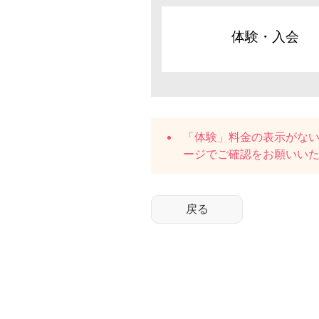
体験・入会
「体験」料金の表示がな
ージでご確認をお願いい