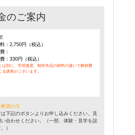
金のご案内
訳
料：2,750円（税込）
費：
費：330円（税込）
とは別に、学習進度、制作作品の材料の違いで教材費
じる講座がございます。
ご希望の方
方は下記のボタンよりお申し込みください。見
問い合わせください。（一部、体験・見学を設
す。）