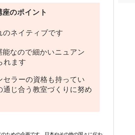
講座のポイント
れのネイティブです
堪能なので細かいニュアン
られます
ンセラーの資格も持ってい
の通じ合う教室づくりに努め
方のための企画です。日本やその他の国々に伝わ