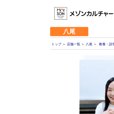
八尾
トップ
＞
店舗一覧
＞
八尾
＞
教養・語