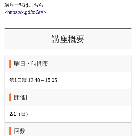
講座一覧はこちら
<
https://x.gd/toGtX
>
講座概要
曜日・時間帯
第1日曜 12:40～15:05
開催日
2/1（日）
回数