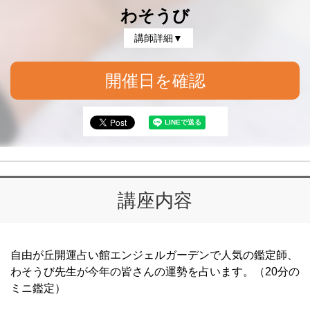
わそうび
講師詳細▼
開催日を確認
講座内容
自由が丘開運占い館エンジェルガーデンで人気の鑑定師、
わそうび先生が今年の皆さんの運勢を占います。（20分の
ミニ鑑定）