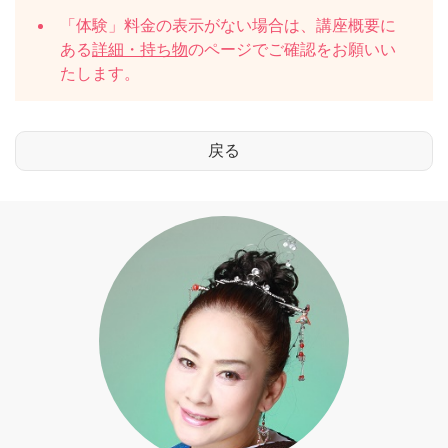
「体験」料金の表示がない場合は、講座概要に
ある
詳細・持ち物
のページでご確認をお願いい
たします。