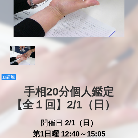
新講座
手相20分個人鑑定

【全１回】2/1（日）　
開催日
2/1（日）
第1日曜 12:40～15:05