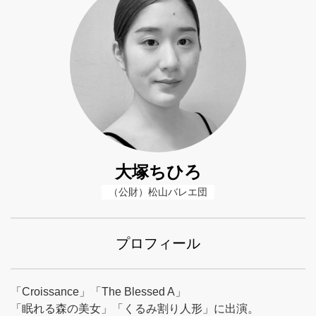
大塚ちひろ
（公財）松山バレエ団
プロフィール
「Croissance」「The Blessed A」
「眠れる森の美女」「くるみ割り人形」に出演。