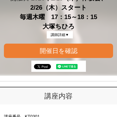
2/26（木）スタート
毎週木曜 17：15～18：15
大塚ちひろ
講師詳細▼
開催日を確認
講座内容
講座番号 KT0301