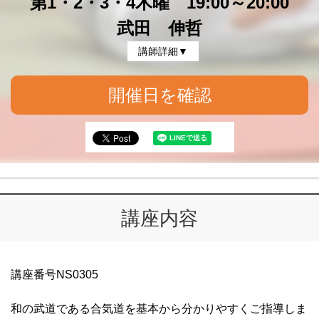
第1・2・3・4木曜 19:00～20:00
武田 伸哲
講師詳細▼
開催日を確認
講座内容
講座番号NS0305
和の武道である合気道を基本から分かりやすくご指導しま