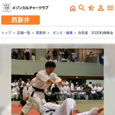
西新井
トップ
＞
店舗一覧
＞
西新井
＞
ダンス・健康
＞ 合気道 2/12(木)体験会