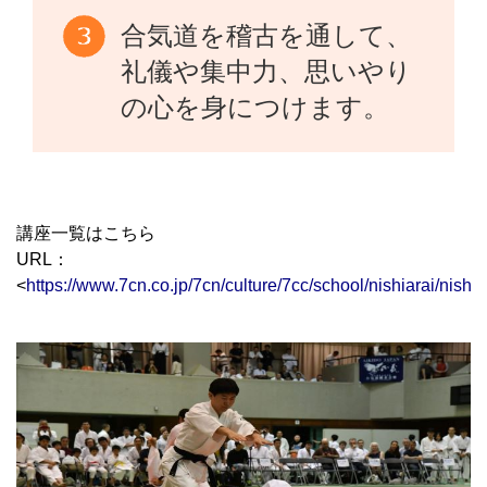
合気道を稽古を通して、
礼儀や集中力、思いやり
の心を身につけます。
講座一覧はこちら
URL：
<
https://www.7cn.co.jp/7cn/culture/7cc/school/nishiarai/nishia