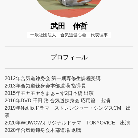
武田 伸哲
一般社団法人　合気道健心会　代表理事
プロフィール
2012年合気道錬身会 第一期専修生課程受講
2013年合気道錬身会本部道場 指導員
2015年モヤモヤさまぁ～ず2日本橋 出演
2016年DVD 千田 務 合気道錬身会 応用篇 出演
2019年Netflixドラマ ストレンジャー・シングスCM 出
演
2020年WOWOWオリジナルドラマ TOKYOVICE 出演
2020年合気道錬身会本部道場 退職