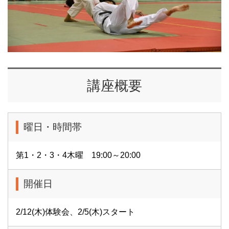
講座概要
曜日・時間帯
第1・2・3・4木曜 19:00～20:00
開催日
2/12(木)体験会、2/5(木)スタート