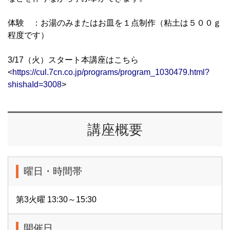
体験 ：お湯のみまたはお皿を１点制作（粘土は５００ｇ
程度です）
3/17（火）スタート本講座はこちら
<
https://cul.7cn.co.jp/programs/program_1030479.html?
shishaId=3008
>
講座概要
曜日・時間帯
第3火曜 13:30～15:30
開催日