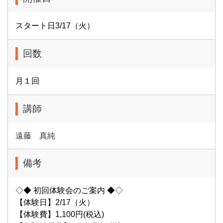
スタート日3/17（火）
回数
月１回
講師
遠藤 真純
備考
◇◆ 初回体験会のご案内 ◆◇
【体験日】2/17（火）
【体験費】1,100円(税込)