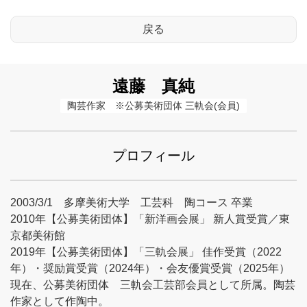
遠藤 真純
陶芸作家　※公募美術団体 三軌会(会員)
プロフィール
2003/3/1 多摩美術大学 工芸科 陶コース 卒業
2010年【公募美術団体】「新洋画会展」 新人賞受賞／東
京都美術館
2019年【公募美術団体】「三軌会展」 佳作受賞（2022
年）・奨励賞受賞（2024年）・会友優賞受賞（2025年）
現在、公募美術団体 三軌会工芸部会員として所属。陶芸
作家として作陶中。