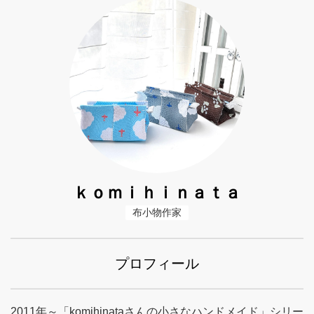
ｋｏｍｉｈｉｎａｔａ
布小物作家
プロフィール
2011年～「komihinataさんの小さなハンドメイド」シリー