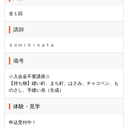
全１回
講師
ｋｏｍｉｈｉｎａｔａ
備考
☆入会金不要講座☆
【持ち物】縫い針、まち針、はさみ、チャコペン、も
のさし、手縫い糸（生成）
体験・見学
申込受付中！