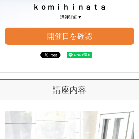
ｋｏｍｉｈｉｎａｔａ
講師詳細▼
開催日を確認
講座内容