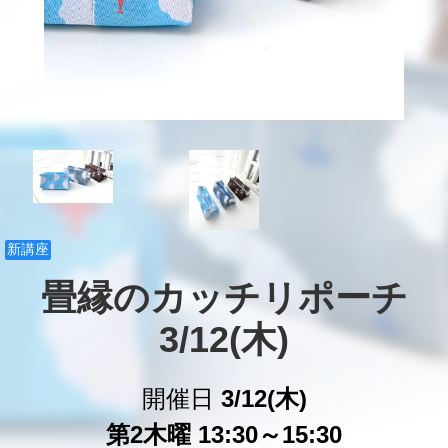
新講座
畳縁のカッチリポーチ

3/12(木)
開催日
3/12(木)
第2木曜 13:30～15:30