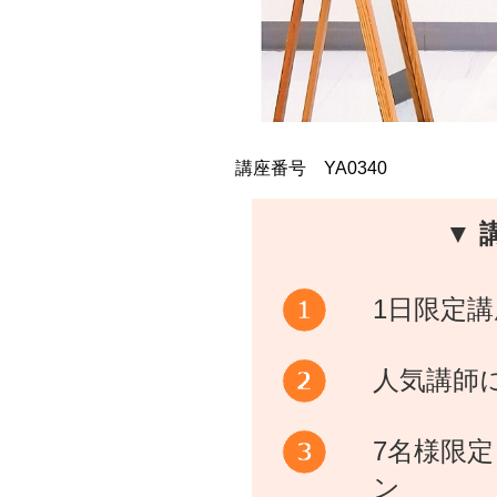
講座番号 YA0340
▼ 
1日限定講
人気講師
7名様限
ン