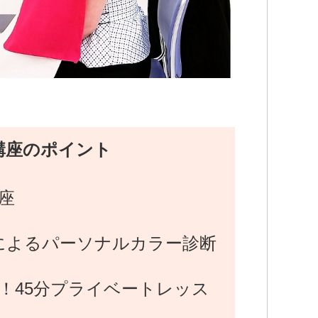
講座のポイント
座
によるパーソナルカラー診断
定！45分プライベートレッス