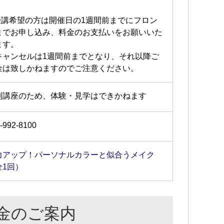
受講希望の方は開催日の1週間前までにフロン
までお申し込み、料金のお支払いをお願いいた
ます。
キャンセルは1週間前までとなり、それ以降ご
金は致しかねますのでご注意ください。
別講座のため、体験・見学はできかねます
-992-8100
力アップ！パーソナルカラーと似合うメイク
全1回）
金のご案内