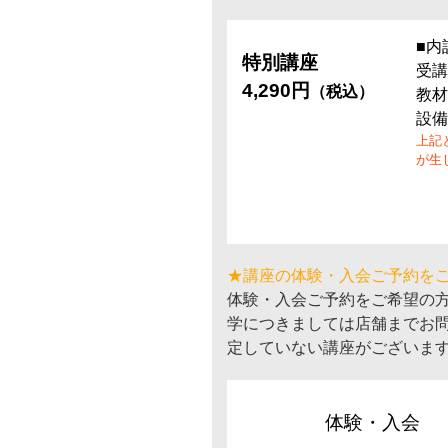
■内
特別講座
受講
4,290円
（税込）
教材
設備
上記
が生
★講座の体験・入会ご予約を
体験・入会ご予約をご希望の
学につきましては店舗までお
定していない講座がございま
体験・入会