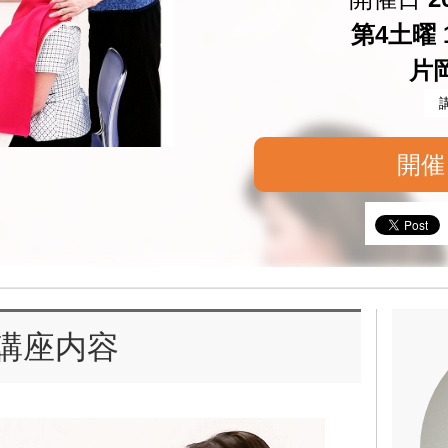
第4土曜 1
片
開催
講座内容