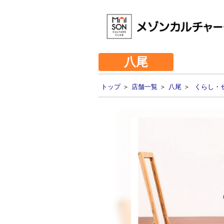
八尾
トップ
＞
店舗一覧
＞
八尾
＞
くらし・