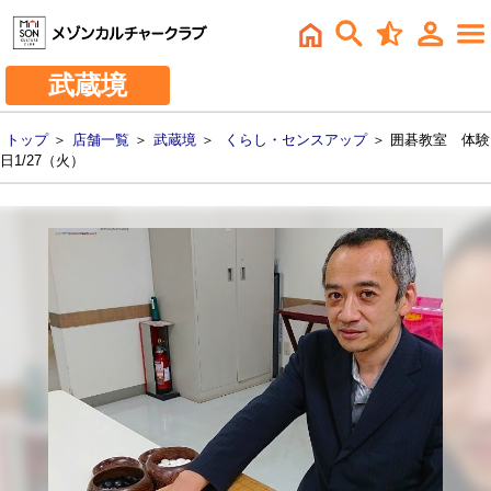
武蔵境
トップ
＞
店舗一覧
＞
武蔵境
＞
くらし・センスアップ
＞ 囲碁教室 体験
日1/27（火）