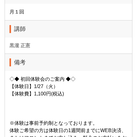
月１回
講師
黒瀧 正憲
備考
◇◆ 初回体験会のご案内 ◆◇
【体験日】1/27（火）
【体験費】1,100円(税込)
※体験は事前予約制となっております。
体験ご希望の方は体験日の1週間前までにWEB決済、