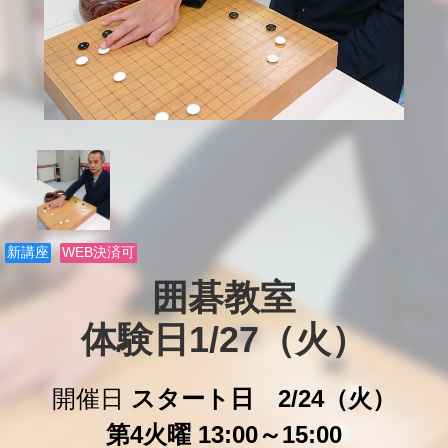
新講座
WEB決済可
囲碁教室

体験日1/27（火）
開催日
スタート日 2/24（火）
第4火曜 13:00～15:00