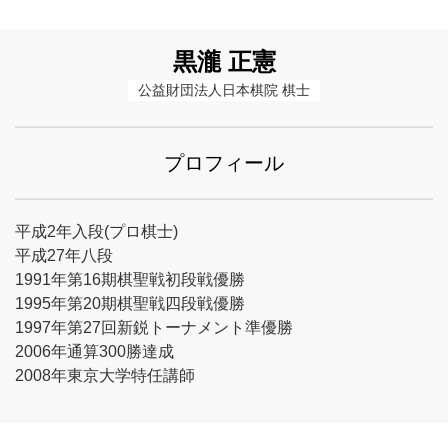
黒瀧 正憲
公益財団法人日本棋院 棋士
プロフィール
平成2年入段(プロ棋士)
平成27年八段
1991年第16期棋聖戦初段戦優勝
1995年第20期棋聖戦四段戦優勝
1997年第27回新鋭トーナメント準優勝
2006年通算300勝達成
2008年東京大学特任講師