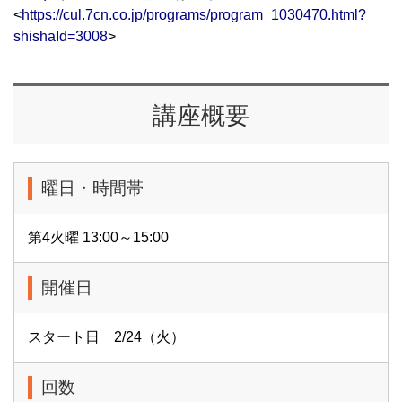
<
https://cul.7cn.co.jp/programs/program_1030470.html?
shishaId=3008
>
講座概要
曜日・時間帯
第4火曜 13:00～15:00
開催日
スタート日 2/24（火）
回数