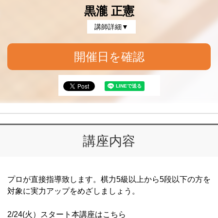
黒瀧 正憲
講師詳細▼
開催日を確認
講座内容
プロが直接指導致します。棋力5級以上から5段以下の方を
対象に実力アップをめざしましょう。
2/24(火）スタート本講座はこちら