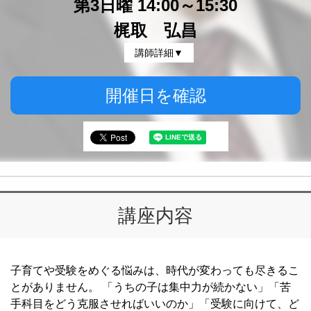
第3日曜 14:00～15:30
梶取 弘昌
講師詳細▼
開催日を確認
講座内容
子育てや受験をめぐる悩みは、時代が変わっても尽きるこ
とがありません。 「うちの子は集中力が続かない」「苦
手科目をどう克服させればいいのか」「受験に向けて、ど