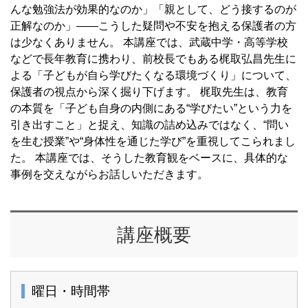
んな勉強法が効果的なのか」「親として、どう接するのが
正解なのか」——こうした疑問や不安を抱える保護者の方
は少なくありません。 本講座では、武蔵中学・高等学校
などで長年教育に携わり、前校長でもある梶取弘昌先生に
よる「子どもが自ら学びたくなる環境づくり」について、
保護者の視点から深く掘り下げます。 梶取先生は、教育
の本質を「子ども自身の内側にある“学びたい”という力を
引き出すこと」と捉え、知識の詰め込みではなく、“問い
を生む授業”や“身体性を通じた学び”を重視してこられまし
た。 本講座では、そうした教育観をベースに、具体的な
事例を交えながらお話しいただきます。
講座概要
曜日・時間帯