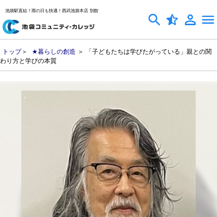
池袋駅直結！雨の日も快適！西武池袋本店 別館
トップ
＞
★暮らしの創造
＞ 「子どもたちは学びたがっている」親との関
わり方と学びの本質