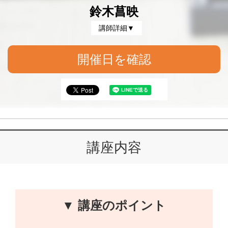
鈴木菖映
講師詳細▼
開催日を確認
講座内容
▼ 講座のポイント