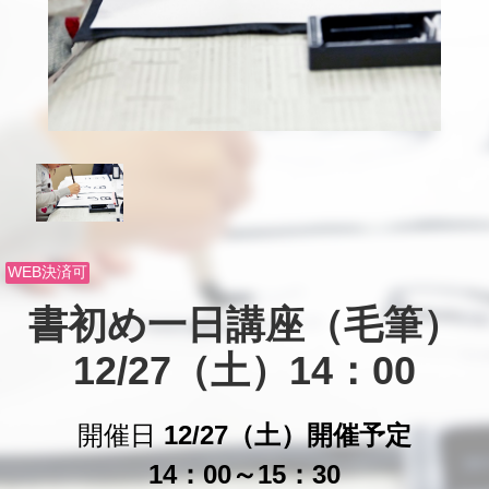
WEB決済可
書初め一日講座（毛筆）

12/27（土）14：00
開催日
12/27（土）開催予定
14：00～15：30