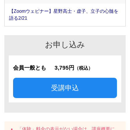
【Zoomウェビナー】星野高士・虚子、立子の心髄を
語る2/21
お申し込み
会員一般とも
3,795円
（税込）
受講申込
「体験」料金の表示がない場合は、講座概要に