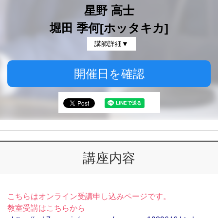
星野 高士
堀田 季何[ホッタキカ]
講師詳細▼
開催日を確認
講座内容
こちらはオンライン受講申し込みページです。
教室受講はこちらから