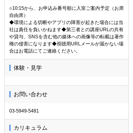
○10:15から、お申込み番号順に入室ご案内予定（お席
自由席）
◆環境による切断やアプリの障害が起きた場合には当
社は責任を負いかねます◆第三者との講座URLの共有
や貸与、SNSを含む他の媒体への画像等の転載は著作
権の侵害になります◆視聴用URLメールが届かない場
合はお電話にてご連絡ください。
体験・見学
お問い合わせ
03-5949-5481
カリキュラム