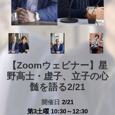
【Zoomウェビナー】星
野高士・虚子、立子の心
髄を語る2/21
開催日
2/21
第3土曜 10:30～12:30