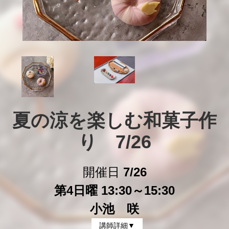
夏の涼を楽しむ和菓子作
り　7/26
開催日
7/26
第4日曜 13:30～15:30
小池 咲
講師詳細▼