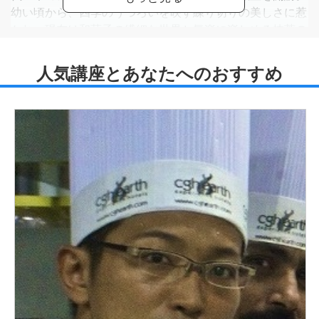
幼い頃から、四季のうつろいを映す練り切りの美しさに惹
かれ、現在は和菓子の繊細な世界と気楽に楽しめる抹茶の
魅力を丁寧に伝えています。