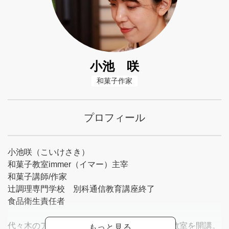
小池 咲
和菓子作家
プロフィール
小池咲（こいけさき）
和菓子教室immer（イマー）主宰
和菓子講師/作家
辻調理専門学校 別科通信教育講座終了
食品衛生責任者
代々木のアトリエや巣鴨勝林寺にて、和菓子教室を開講。