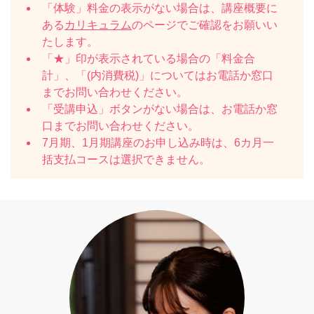
「体験」料金の表示がない場合は、講座概要に
ある
カリキュラム
のページでご確認をお願いい
たします。
「★」印が表示されている場合の「料金合
計」、「(内消費税)」についてはお電話か窓口
までお問い合わせください。
「受講申込」ボタンがない場合は、お電話か窓
口までお問い合わせください。
7月期、1月期講座のお申し込み時は、6カ月一
括支払コースは選択できません。