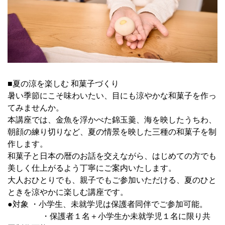
■夏の涼を楽しむ 和菓子づくり
暑い季節にこそ味わいたい、目にも涼やかな和菓子を作っ
てみませんか。
本講座では、金魚を浮かべた錦玉羹、海を映したうちわ、
朝顔の練り切りなど、夏の情景を映した三種の和菓子を制
作します。
和菓子と日本の暦のお話を交えながら、はじめての方でも
美しく仕上がるよう丁寧にご案内いたします。
大人おひとりでも、親子でもご参加いただける、夏のひと
ときを涼やかに楽しむ講座です。
●対象 ・小学生、未就学児は保護者同伴でご参加可能。
・保護者１名＋小学生か未就学児１名に限り共