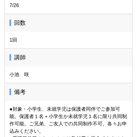
7/26
回数
1回
講師
小池 咲
備考
●対象・小学生、未就学児は保護者同伴でご参加可
能。保護者１名＋小学生か未就学児１名に限り共同制
作可能。ご兄弟、ご友人での共同制作不可。各々お申
込みください。