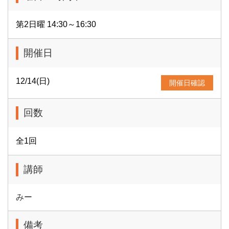
第2日曜 14:30～16:30
開催日
12/14(日)
開催日確認
回数
全1回
講師
みー
備考