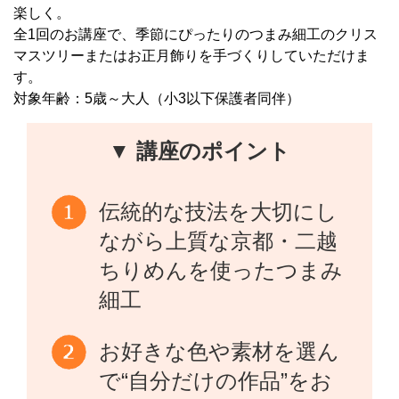
楽しく。
全1回のお講座で、季節にぴったりのつまみ細工のクリス
マスツリーまたはお正月飾りを手づくりしていただけま
す。
対象年齢：5歳～大人（小3以下保護者同伴）
▼ 講座のポイント
伝統的な技法を大切にし
ながら上質な京都・二越
ちりめんを使ったつまみ
細工
お好きな色や素材を選ん
で“自分だけの作品”をお