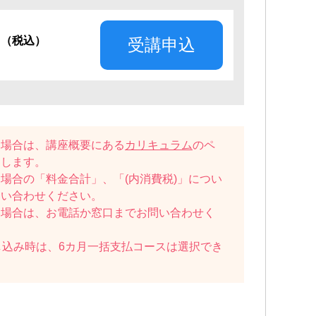
円
（税込）
受講申込
い場合は、講座概要にある
カリキュラム
のペ
たします。
場合の「料金合計」、「(内消費税)」につい
問い合わせください。
い場合は、お電話か窓口までお問い合わせく
し込み時は、6カ月一括支払コースは選択でき