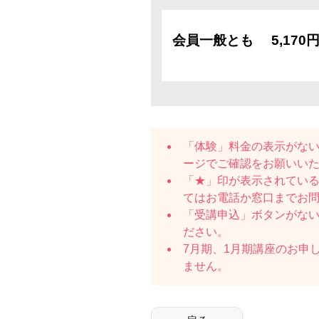
会員一般とも
5,170
「体験」料金の表示がな
ージでご確認をお願いい
「★」印が表示されている
てはお電話か窓口までお
「受講申込」ボタンがな
ださい。
7月期、1月期講座のお申
ません。