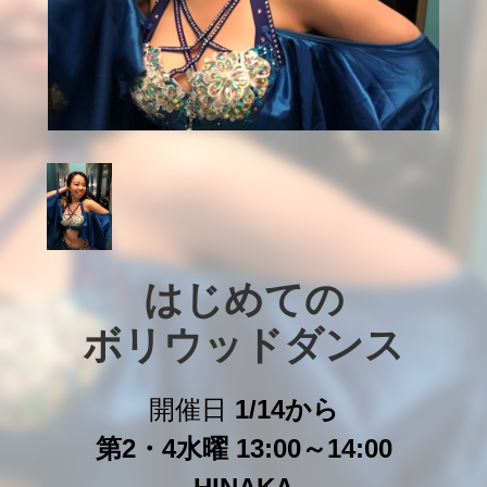
はじめての

ボリウッドダンス
開催日
1/14から
第2・4水曜 13:00～14:00