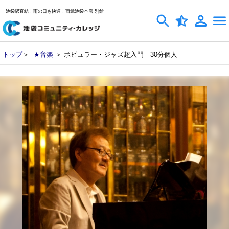
池袋駅直結！雨の日も快適！西武池袋本店 別館
トップ
＞
★音楽
＞ ポピュラー・ジャズ超入門 30分個人