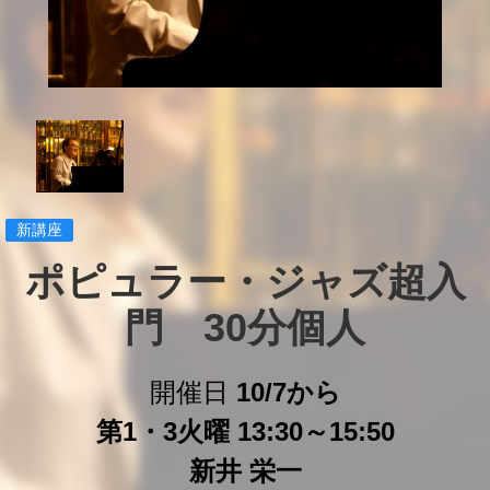
新講座
ポピュラー・ジャズ超入
門　30分個人
開催日
10/7から
第1・3火曜 13:30～15:50
新井 栄一