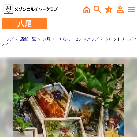
八尾
トップ
＞
店舗一覧
＞
八尾
＞
くらし・センスアップ
＞ タロットリーディ
ング