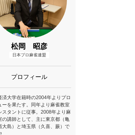
松岡 昭彦
日本プロ麻雀連盟
プロフィール
経済大学在籍時の2004年よりプロ
ューを果たす。同年より麻雀教室
シスタントに従事。2008年より麻
室の講師として、主に東京都（亀
西大島）と埼玉県（久喜、蕨）で
中