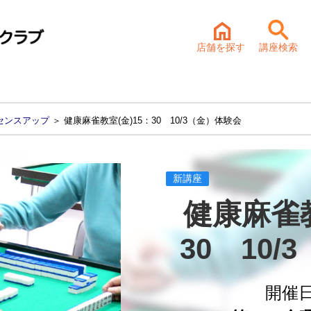
店舗を探す
講座検索
センスアップ
＞ 健康麻雀教室(金)15：30 10/3（金）体験会
新講座
健康麻雀教
30　10
開催