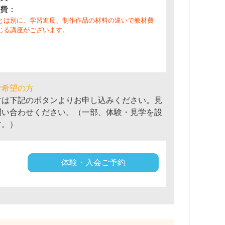
費：
とは別に、学習進度、制作作品の材料の違いで教材費
じる講座がございます。
ご希望の方
方は下記のボタンよりお申し込みください。見
問い合わせください。（一部、体験・見学を設
す。）
体験・入会ご予約