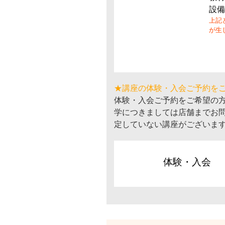
設備
上記
が生
★講座の体験・入会ご予約を
体験・入会ご予約をご希望の
学につきましては店舗までお
定していない講座がございま
体験・入会