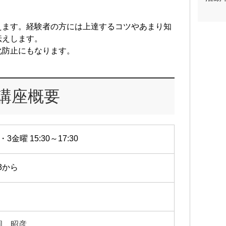
えます。経験者の方には上達するコツやあまり知
伝えします。
化防止にもなります。
講座概要
・3金曜 15:30～17:30
/3から
岡 昭彦