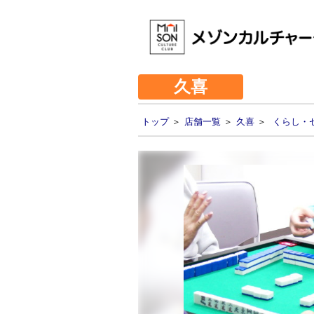
久喜
トップ
＞
店舗一覧
＞
久喜
＞
くらし・