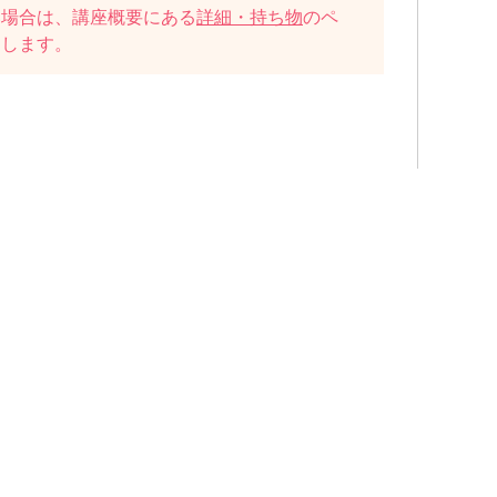
い場合は、講座概要にある
詳細・持ち物
のペ
たします。