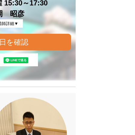
15:30～17:30
岡 昭彦
講師詳細▼
日を確認