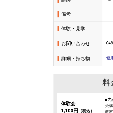
備考
体験・見学
お問い合わせ
048
詳細・持ち物
健康
料
■内
体験会
受講
1,100円
（税込）
教材