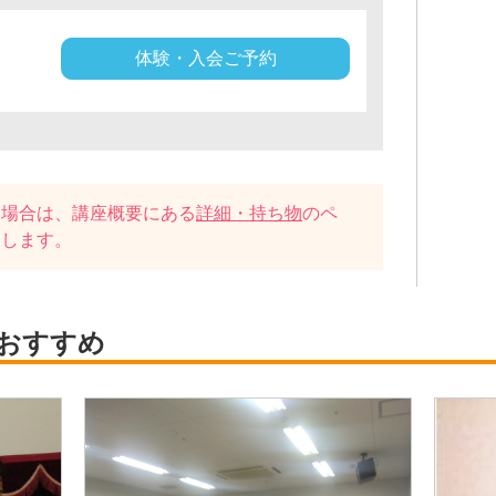
体験・入会ご予約
い場合は、講座概要にある
詳細・持ち物
のペ
たします。