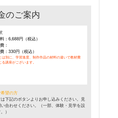
金のご案内
訳
料：6,688円（税込）
費：
費：330円（税込）
とは別に、学習進度、制作作品の材料の違いで教材費
じる講座がございます。
ご希望の方
方は下記のボタンよりお申し込みください。見
問い合わせください。（一部、体験・見学を設
す。）