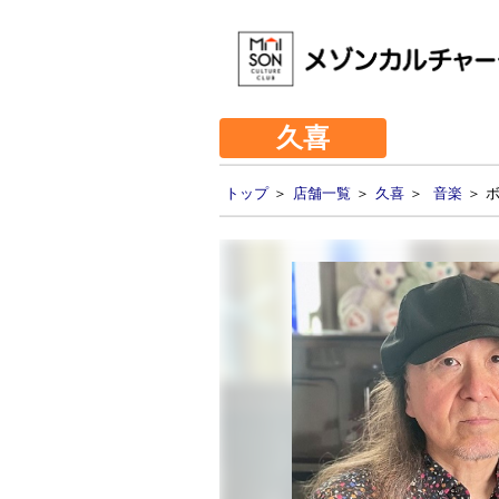
久喜
トップ
＞
店舗一覧
＞
久喜
＞
音楽
＞ 