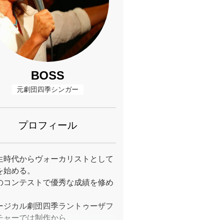
BOSS
元劇団四季シンガー
プロフィール
生時代からヴォーカリストとして
を始める。
のコンテストで優秀な成績を修め
ージカル劇団四季ラントゥーザフ
チャーでは制作から