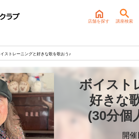
店舗を探す
講座検索
ボイストレーニングと好きな歌を歌おう♪
ボイスト
好きな歌
(30分
開催