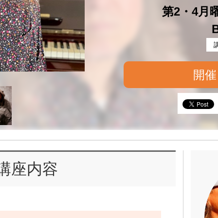
第2・4月曜 
開催
講座内容