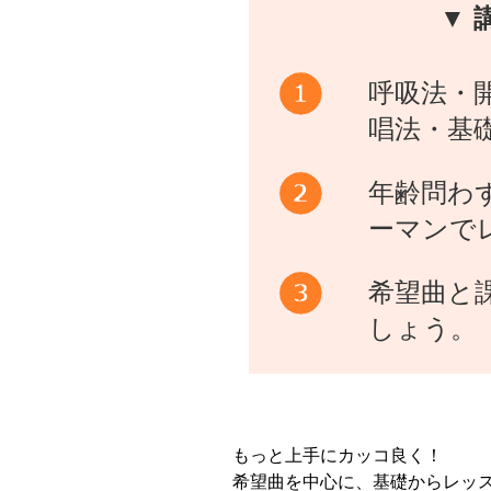
▼ 
呼吸法・
唱法・基
年齢問わ
ーマンで
希望曲と
しょう。
もっと上手にカッコ良く！
希望曲を中心に、基礎からレッ