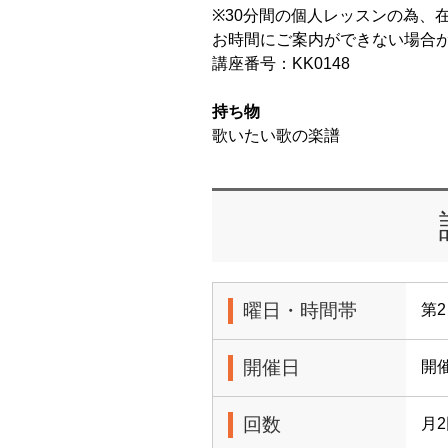
※30分間の個人レッスンの為、
お時間にご案内ができない場合
講座番号：KK0148
持ち物
歌いたい歌の楽譜
曜日・時間帯
第2
開催日
開
回数
月