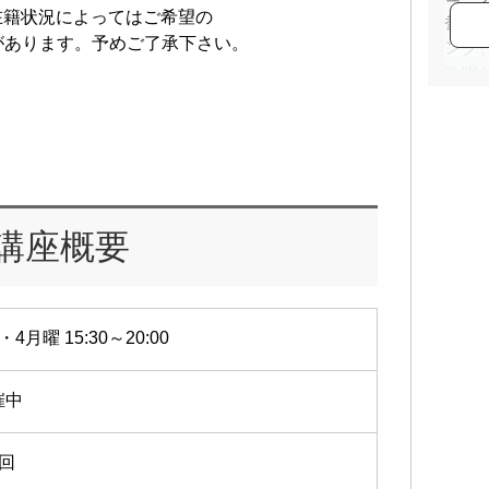
在籍状況によってはご希望の
参加
があります。予めご了承下さい。
ング
歌唱
越谷
し、
シン
ーナ
講座概要
・4月曜 15:30～20:00
催中
2回