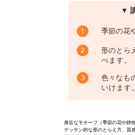
▼ 
季節の花
形のとら
べます。
色々なも
いけます
身近なモチーフ（季節の花や静
デッサン的な形のとらえ方、質