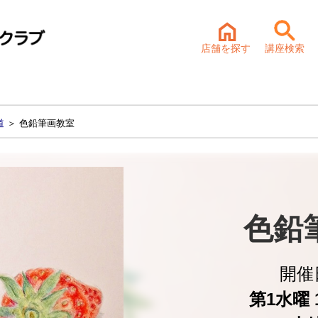
店舗を探す
講座検索
道
＞ 色鉛筆画教室
色鉛
開催
第1水曜 1