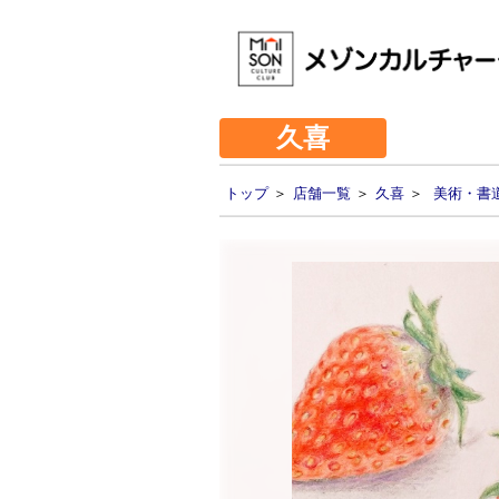
久喜
トップ
＞
店舗一覧
＞
久喜
＞
美術・書