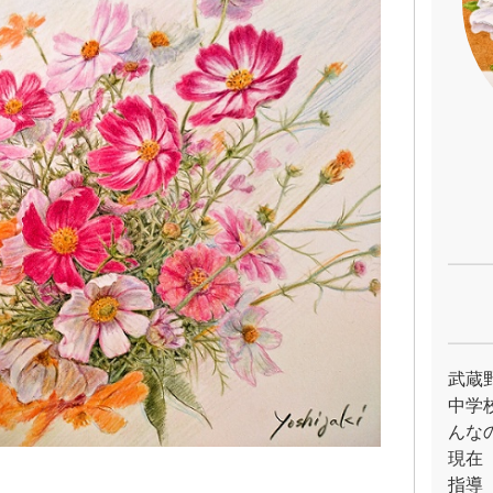
武蔵
中学
んな
現在
指導