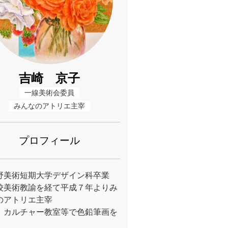
吉崎 京子
一線美術会委員
みんなのアトリエ主宰
プロフィール
野美術短期大学デザイン科卒業
校美術教諭を経て平成７年よりみ
のアトリエ主宰
 カルチャー教室等で色鉛筆画を