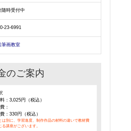
験随時受付中
0-23-6991
鉛筆画教室
金のご案内
訳
料：3,025円（税込）
費：
費：330円（税込）
とは別に、学習進度、制作作品の材料の違いで教材費
じる講座がございます。