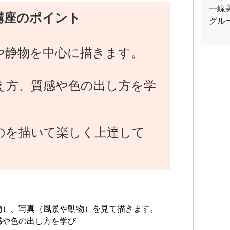
一線
講座のポイント
グル
や静物を中心に描きます。
え方、質感や色の出し方を学
のを描いて楽しく上達して
。
物）、写真（風景や動物）を見て描きます。
感や色の出し方を学び