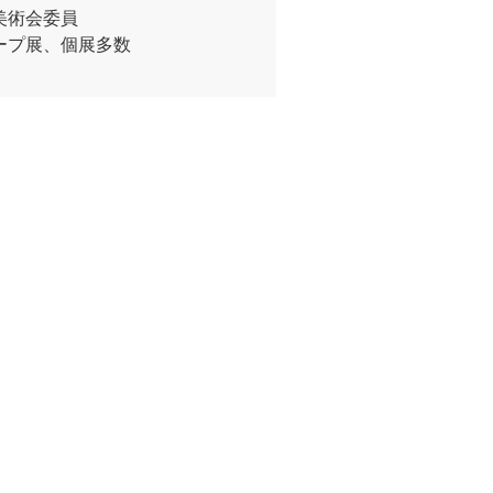
美術会委員
ープ展、個展多数