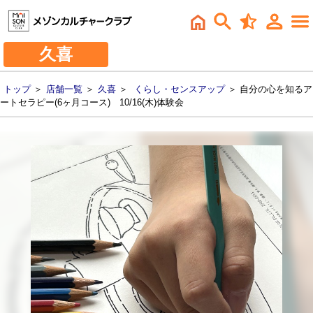
久喜
トップ
＞
店舗一覧
＞
久喜
＞
くらし・センスアップ
＞ 自分の心を知るア
ートセラピー(6ヶ月コース) 10/16(木)体験会