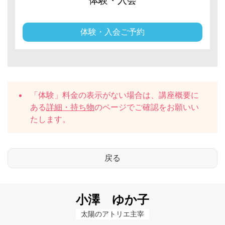
体験・入会
体験・入会ご予約
「体験」料金の表示がない場合は、講座概要に
ある
詳細・持ち物
のページでご確認をお願いい
たします。
小澤 ゆか子
太陽のアトリエ主宰