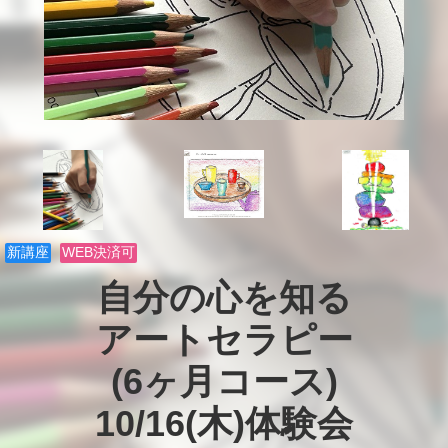
新講座
WEB決済可
自分の心を知る

アートセラピー

(6ヶ月コース)

10/16(木)体験会