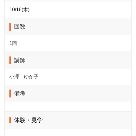
10/16(木)
回数
1回
講師
小澤 ゆか子
備考
体験・見学