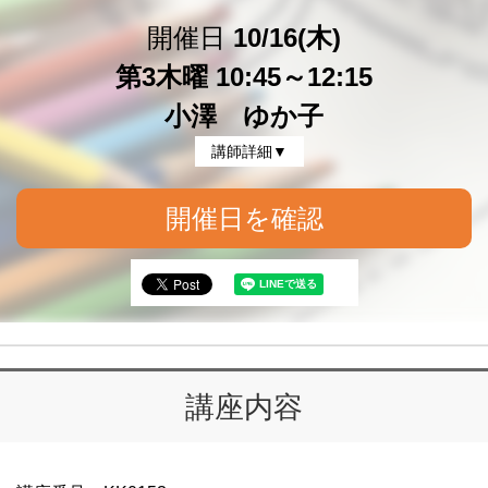
開催日
10/16(木)
第3木曜 10:45～12:15
小澤 ゆか子
講師詳細▼
開催日を確認
講座内容