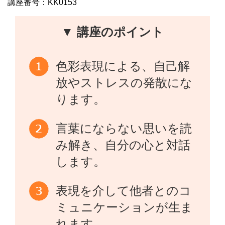
講座番号：KK0153
▼ 講座のポイント
色彩表現による、自己解
放やストレスの発散にな
ります。
言葉にならない思いを読
み解き、自分の心と対話
します。
表現を介して他者とのコ
ミュニケーションが生ま
れます。