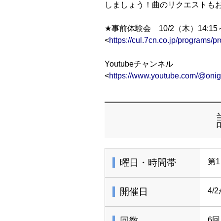
しましょう！曲のリクエストも
★事前体験会 10/2（木）14:15
<
https://cul.7cn.co.jp/programs
Youtubeチャンネル
<
https://www.youtube.com/@onig
曜日・時間帯
第1
開催日
4/
回数
6回