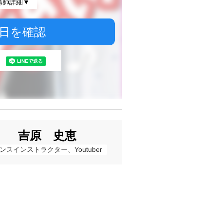
講師詳細▼
日を確認
吉原 史恵
ンスインストラクター、Youtuber