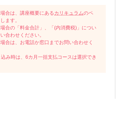
い場合は、講座概要にある
カリキュラム
のペ
たします。
場合の「料金合計」、「(内消費税)」につい
問い合わせください。
い場合は、お電話か窓口までお問い合わせく
し込み時は、6カ月一括支払コースは選択でき