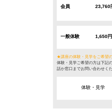
会員
23,76
一般体験
1,650
★講座の体験・見学をご希望
体験・見学ご希望の方は下記
話か窓口までお問い合わせく
体験・見学