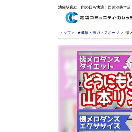
池袋駅直結！雨の日も快適！西武池袋本店
トップ
＞
★健康・ヨガ・スポーツ
＞ 懐