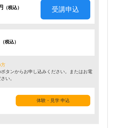
0円
（税込）
受講申込
円
（税込）
の方
のボタンからお申し込みください。またはお電
ださい。
体験・見学 申込