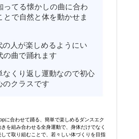
知ってる懐かしの曲に合わ
ことで自然と体を動かせま
代の人が楽しめるようにい
代の曲で踊れます
単なくり返し運動なので初心
心のクラスです
-popに合わせて踊る、簡単で楽しめるダンスエク
動きを組み合わせる全身運動で、身体だけでなく
続して取り組むことで、若々しい体づくりを目指