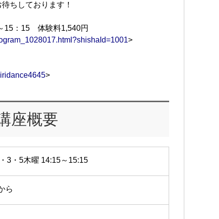
お待ちしております！
～15：15 体験料1,540円
/program_1028017.html?shishaId=1001
>
iridance4645
>
講座概要
・3・5木曜 14:15～15:15
2から