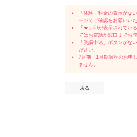
「体験」料金の表示がな
ージでご確認をお願いい
「★」印が表示されている
てはお電話か窓口までお
「受講申込」ボタンがな
ださい。
7月期、1月期講座のお申
ません。