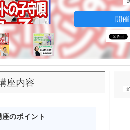
開催
講座内容
ダ
講座のポイント