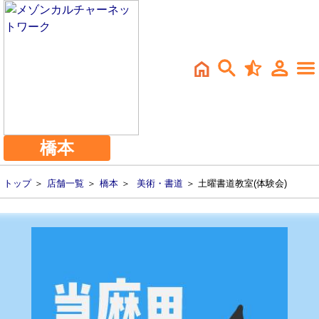
橋本
トップ
＞
店舗一覧
＞
橋本
＞
美術・書道
＞ 土曜書道教室(体験会)