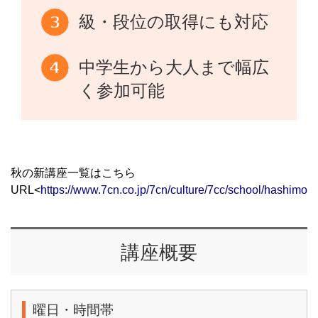
級・段位の取得にも対応
中学生から大人まで幅広
く参加可能
秋の新講座一覧はこちら
URL<
https://www.7cn.co.jp/7cn/culture/7cc/school/hashimot
講座概要
曜日・時間帯