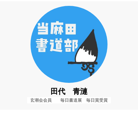
田代 青漣
玄潮会会員　　毎日書道展　毎日賞受賞