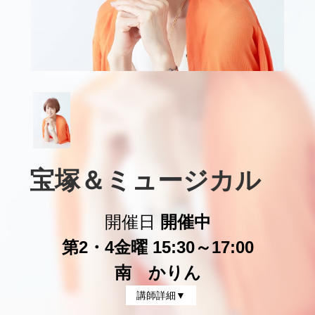
宝塚＆ミュージカル　
開催日
開催中
第2・4金曜 15:30～17:00
南 かりん
講師詳細▼