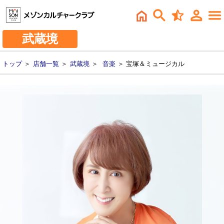
武蔵境
トップ
＞
店舗一覧
＞
武蔵境
＞
音楽
＞ 宝塚＆ミュージカル