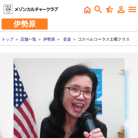
伊勢原
トップ
＞
店舗一覧
＞
伊勢原
＞
音楽
＞ ゴスペルコーラス土曜クラス