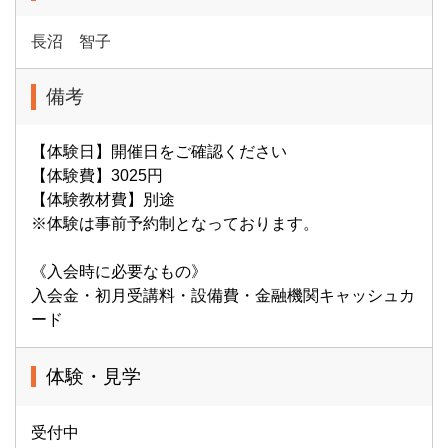
長沼 智子
備考
【体験日】開催日をご確認ください
【体験費】3025円
【体験教材費】別途
※体験は事前予約制となっております。
《入会時に必要なもの》
入会金・初月受講料・設備費・金融機関キャッシュカ
ード
体験・見学
受付中