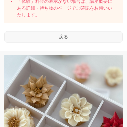
「体験」料金の表示がない場合は、講座概要に
ある
詳細・持ち物
のページでご確認をお願いい
たします。