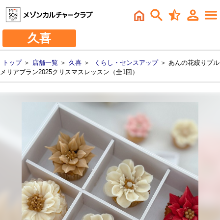
久喜
トップ
＞
店舗一覧
＞
久喜
＞
くらし・センスアップ
＞ あんの花絞りプル
メリアブラン2025クリスマスレッスン（全1回）