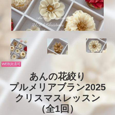
WEB決済可
あんの花絞り

プルメリアブラン2025

クリスマスレッスン

（全1回）