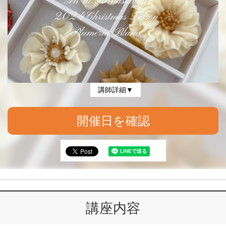
講師詳細▼
開催日を確認
講座内容