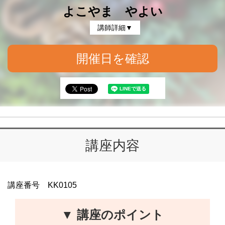
よこやま やよい
講師詳細▼
開催日を確認
講座内容
講座番号 KK0105
▼ 講座のポイント