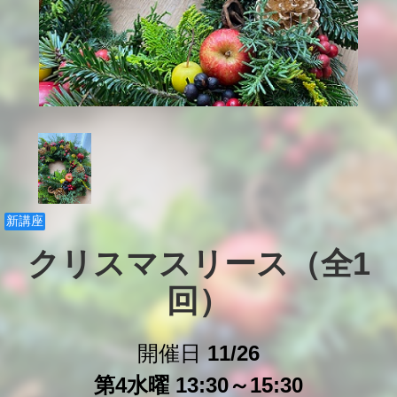
新講座
クリスマスリース（全1
回）
開催日
11/26
第4水曜 13:30～15:30