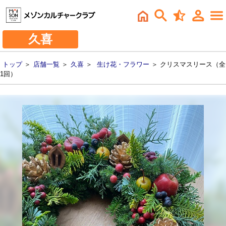
久喜
トップ
＞
店舗一覧
＞
久喜
＞
生け花・フラワー
＞ クリスマスリース（全
1回）