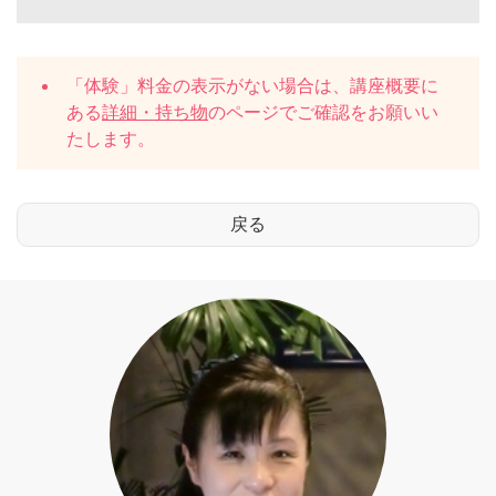
「体験」料金の表示がない場合は、講座概要に
ある
詳細・持ち物
のページでご確認をお願いい
たします。