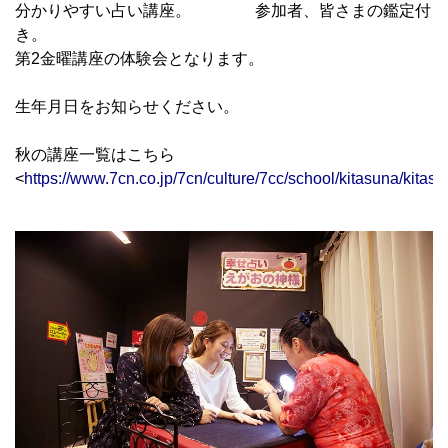
分かりやすい占い講座。 参加者、皆さまの鑑定付
き。
第2金曜講座の体験会となります。
生年月日をお知らせください。
秋の講座一覧はこちら
<
https://www.7cn.co.jp/7cn/culture/7cc/school/kitasuna/kitas