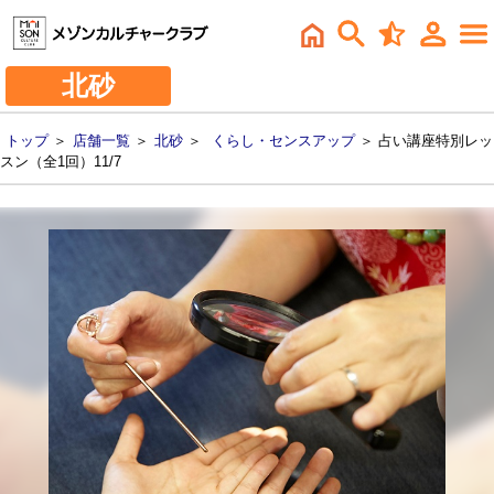
北砂
トップ
＞
店舗一覧
＞
北砂
＞
くらし・センスアップ
＞ 占い講座特別レッ
スン（全1回）11/7