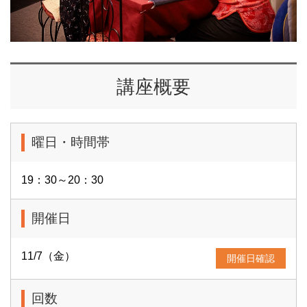
講座概要
曜日・時間帯
19：30～20：30
開催日
11/7（金）
開催日確認
回数