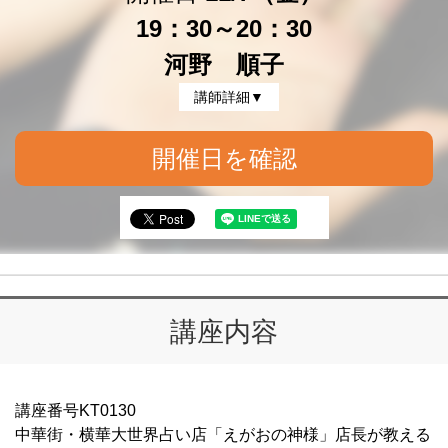
19：30～20：30
河野 順子
講師詳細▼
開催日を確認
講座内容
講座番号KT0130
中華街・横華大世界占い店「えがおの神様」店長が教える