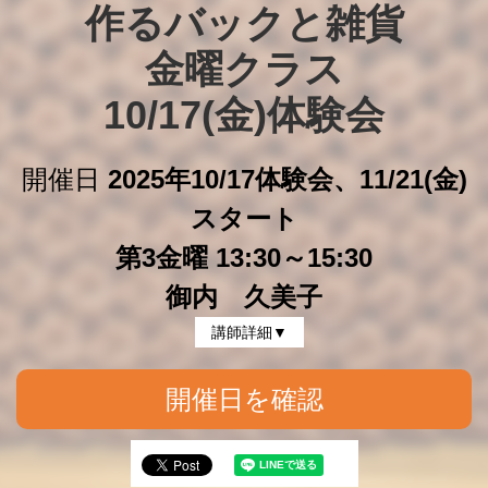
作るバックと雑貨

金曜クラス

10/17(金)体験会
開催日
2025年10/17体験会、11/21(金)
スタート
第3金曜 13:30～15:30
御内 久美子
講師詳細▼
開催日を確認