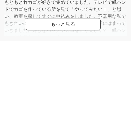
もともと竹カゴが好きで集めていました。テレビで紙バン
ドでカゴを作っている所を見て「やってみたい！」と思
い、教室を探してすぐに申込みをしました。不器用な私で
もきれいに作ることが出来、どんどん紙バンドにはまって
いきました。好きなバッグやカゴを作り楽しくて「紙バン
ド」が大好きになっています。