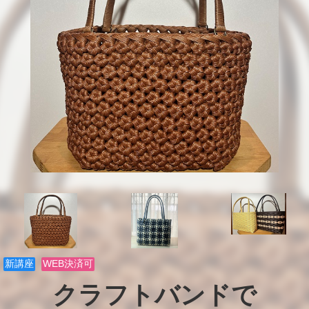
新講座
WEB決済可
クラフトバンドで
