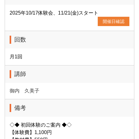
2025年10/17体験会、11/21(金)スタート
開催日確認
回数
月1回
講師
御内 久美子
備考
◇◆ 初回体験のご案内 ◆◇
【体験費】1,100円