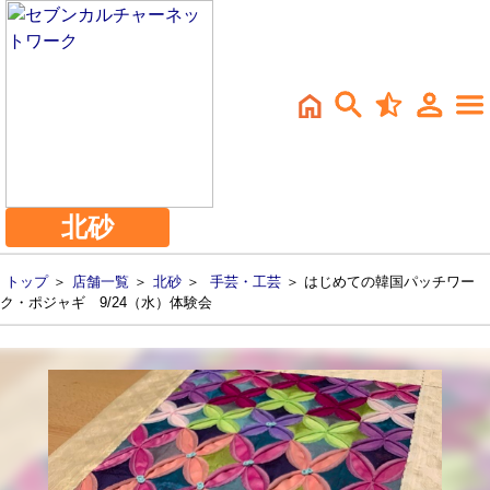
北砂
トップ
＞
店舗一覧
＞
北砂
＞
手芸・工芸
＞ はじめての韓国パッチワー
ク・ポジャギ 9/24（水）体験会