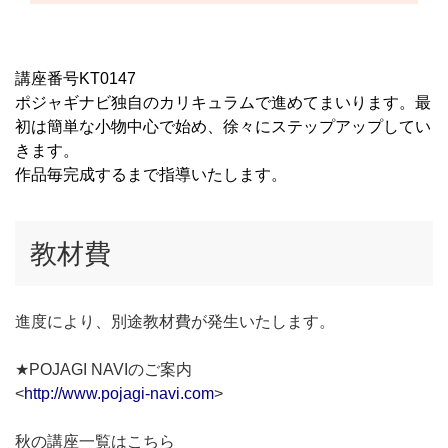
講座番号KT0147
ポジャギナビ独自のカリキュラムで進めてまいります。最
初は簡単な小物中心で始め、徐々にステップアップしてい
きます。
作品毎完成するまで指導いたします。
教材費
進度により、別途教材費が発生いたします。
★POJAGI NAVIのご案内
<
http://www.pojagi-navi.com
>
秋の講座一覧はこちら