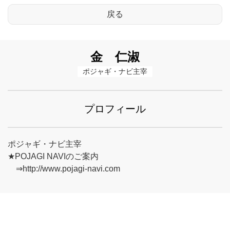
金 仁淑
ポジャギ・ナビ主宰
プロフィール
ポジャギ・ナビ主宰
★POJAGI NAVIのご案内
⇒http://www.pojagi-navi.com