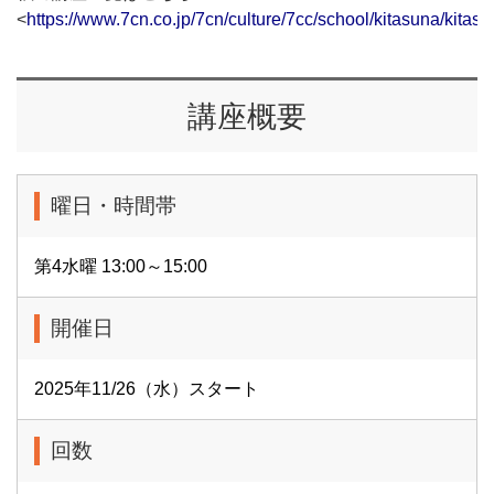
<
https://www.7cn.co.jp/7cn/culture/7cc/school/kitasuna/kitas
講座概要
曜日・時間帯
第4水曜 13:00～15:00
開催日
2025年11/26（水）スタート
回数