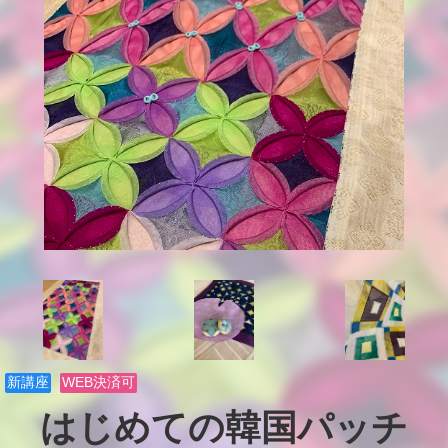
新講座
WEB決済可
はじめての韓国パッチ
