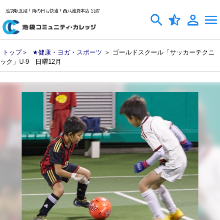
池袋駅直結！雨の日も快適！西武池袋本店 別館
トップ
＞
★健康・ヨガ・スポーツ
＞ ゴールドスクール「サッカーテクニ
ック」U-9 日曜12月