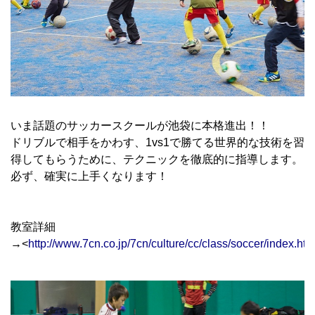
いま話題のサッカースクールが池袋に本格進出！！
ドリブルで相手をかわす、1vs1で勝てる世界的な技術を習
得してもらうために、テクニックを徹底的に指導します。
必ず、確実に上手くなります！
教室詳細
→<
http://www.7cn.co.jp/7cn/culture/cc/class/soccer/index.htm