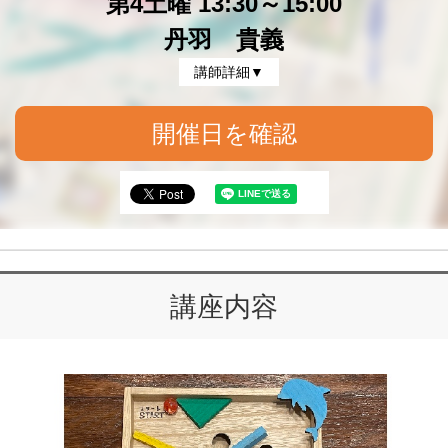
第4土曜 13:30～15:00
丹羽 貴義
講師詳細▼
開催日を確認
講座内容