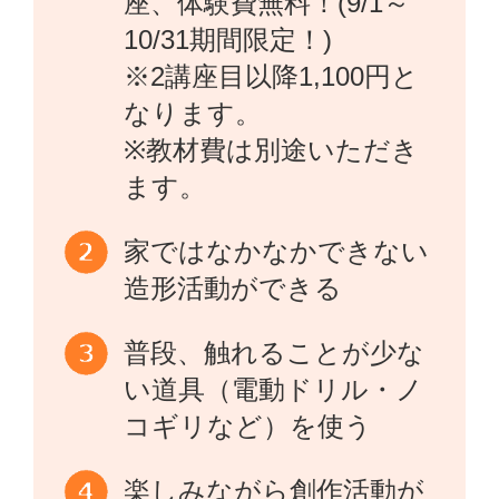
座、体験費無料！(9/1～
10/31期間限定！)
※2講座目以降1,100円と
なります。
※教材費は別途いただき
ます。
家ではなかなかできない
造形活動ができる
普段、触れることが少な
い道具（電動ドリル・ノ
コギリなど）を使う
楽しみながら創作活動が