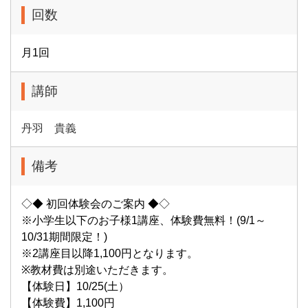
回数
月1回
講師
丹羽 貴義
備考
◇◆ 初回体験会のご案内 ◆◇
※小学生以下のお子様1講座、体験費無料！(9/1～
10/31期間限定！)
※2講座目以降1,100円となります。
※教材費は別途いただきます。
【体験日】10/25(土）
【体験費】1,100円