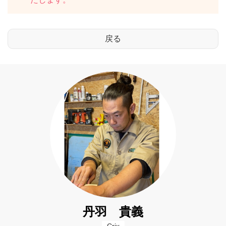
丹羽 貴義