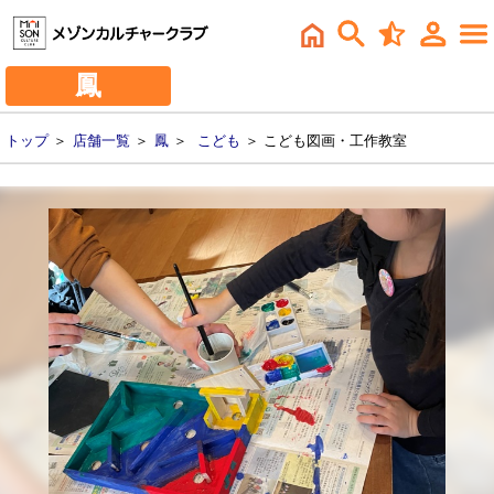
鳳
トップ
＞
店舗一覧
＞
鳳
＞
こども
＞ こども図画・工作教室