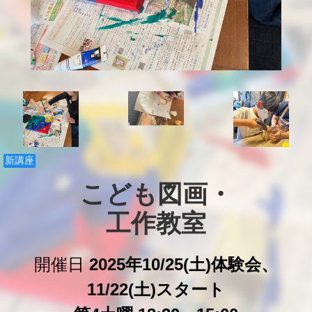
新講座
こども図画・

工作教室
開催日
2025年10/25(土)体験会、
11/22(土)スタート