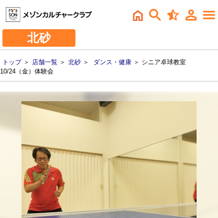
北砂
トップ
＞
店舗一覧
＞
北砂
＞
ダンス・健康
＞ シニア卓球教室
10/24（金）体験会