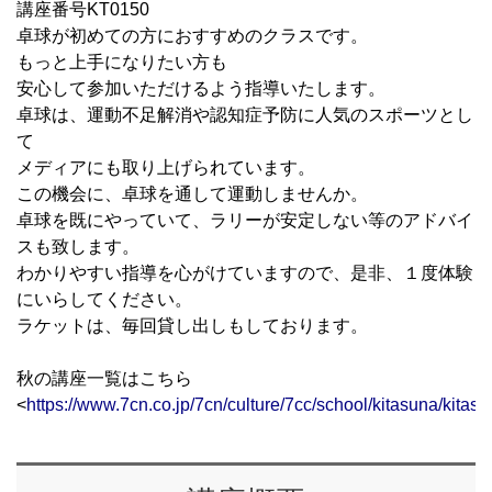
講座番号KT0150
卓球が初めての方におすすめのクラスです。
もっと上手になりたい方も
安心して参加いただけるよう指導いたします。
卓球は、運動不足解消や認知症予防に人気のスポーツとし
て
メディアにも取り上げられています。
この機会に、卓球を通して運動しませんか。
卓球を既にやっていて、ラリーが安定しない等のアドバイ
スも致します。
わかりやすい指導を心がけていますので、是非、１度体験
にいらしてください。
ラケットは、毎回貸し出しもしております。
秋の講座一覧はこちら
<
https://www.7cn.co.jp/7cn/culture/7cc/school/kitasuna/kitas