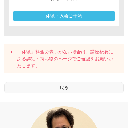
体験・入会ご予約
「体験」料金の表示がない場合は、講座概要に
ある
詳細・持ち物
のページでご確認をお願いい
たします。