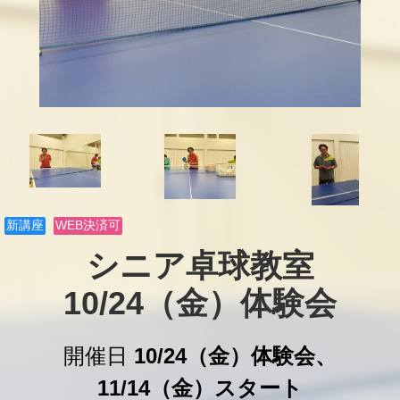
新講座
WEB決済可
シニア卓球教室

10/24（金）体験会
開催日
10/24（金）体験会、
11/14（金）スタート