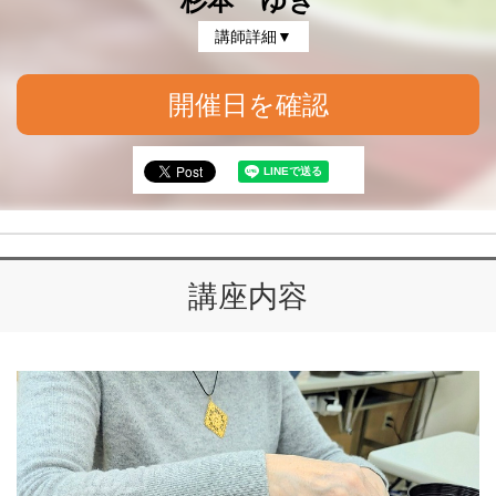
杉本 ゆき
講師詳細▼
開催日を確認
講座内容