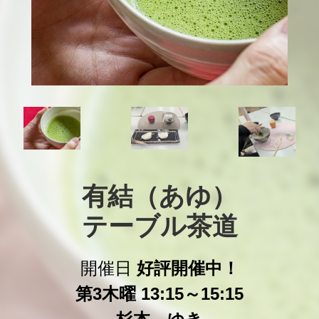
有結（あゆ）

テーブル茶道
開催日
好評開催中！
第3木曜 13:15～15:15