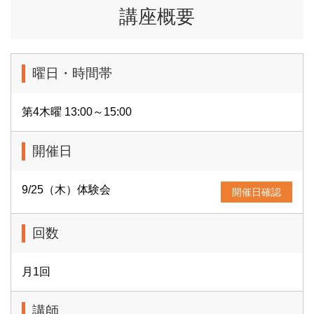
講座概要
曜日・時間帯
第4木曜 13:00～15:00
開催日
9/25（木）体験会
開催日確認
回数
月1回
講師