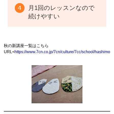
月1回のレッスンなので
続けやすい
秋の新講座一覧はこちら
URL<
https://www.7cn.co.jp/7cn/culture/7cc/school/hashimot