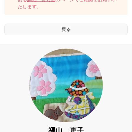
たします。
福山 恵子