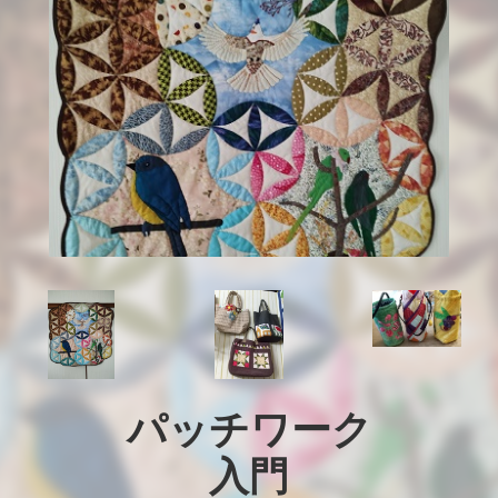
パッチワーク

入門