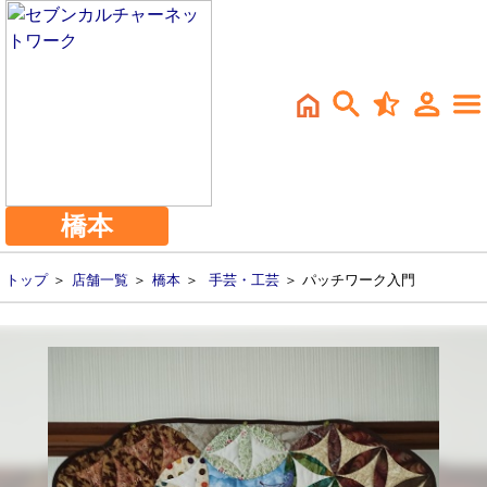
橋本
トップ
＞
店舗一覧
＞
橋本
＞
手芸・工芸
＞ パッチワーク入門