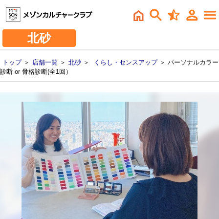
北砂
トップ
＞
店舗一覧
＞
北砂
＞
くらし・センスアップ
＞ パーソナルカラー
診断 or 骨格診断(全1回）