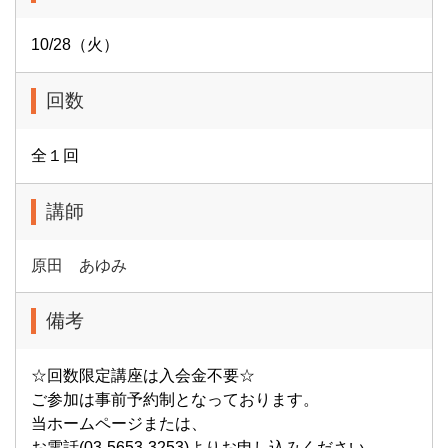
10/28（火）
回数
全１回
講師
原田 あゆみ
備考
☆回数限定講座は入会金不要☆
ご参加は事前予約制となっております。
当ホームページまたは、
お電話(03-5653-3253)よりお申し込みください。