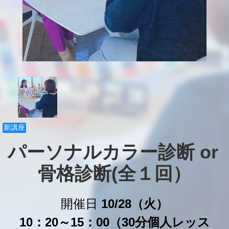
新講座
パーソナルカラー診断 or 
骨格診断(全１回）
開催日
10/28（火）
10：20～15：00（30分個人レッス