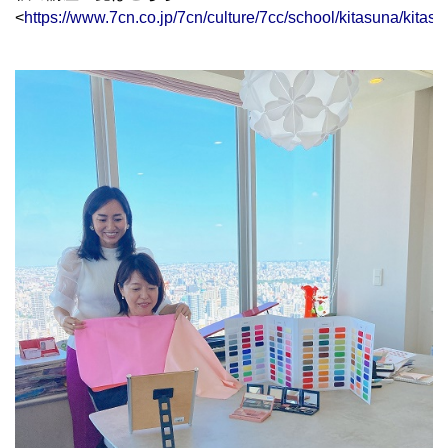
<
https://www.7cn.co.jp/7cn/culture/7cc/school/kitasuna/kitas