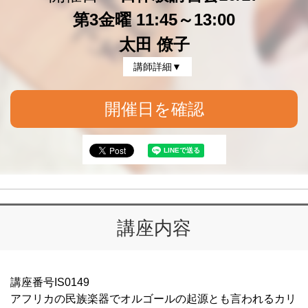
第3金曜 11:45～13:00
太田 僚子
講師詳細▼
開催日を確認
講座内容
講座番号IS0149
アフリカの民族楽器でオルゴールの起源とも言われるカリ