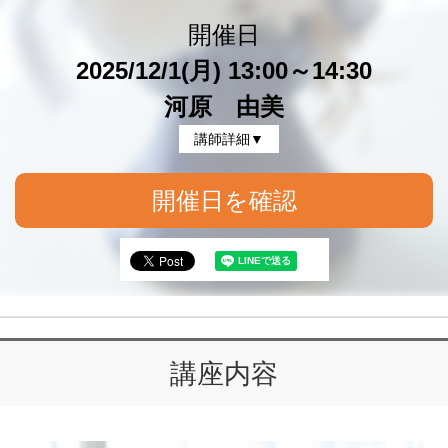
開催日
2025/12/1(月) 13:00～14:30
河原 由美
講師詳細▼
開催日を確認
講座内容