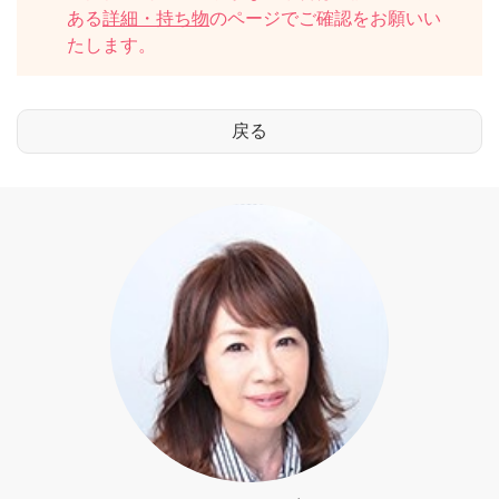
ある
詳細・持ち物
のページでご確認をお願いい
たします。