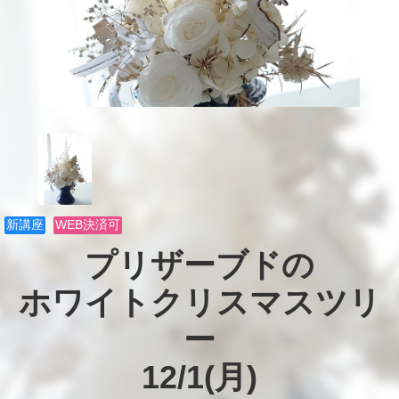
新講座
WEB決済可
プリザーブドの

ホワイトクリスマスツリ
ー

12/1(月)