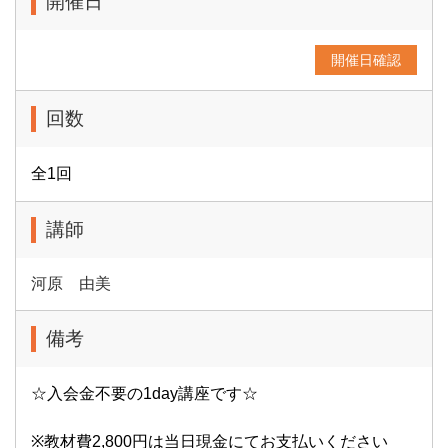
開催日
開催日確認
回数
全1回
講師
河原 由美
備考
☆入会金不要の1day講座です☆
※教材費2,800円は当日現金にてお支払いください