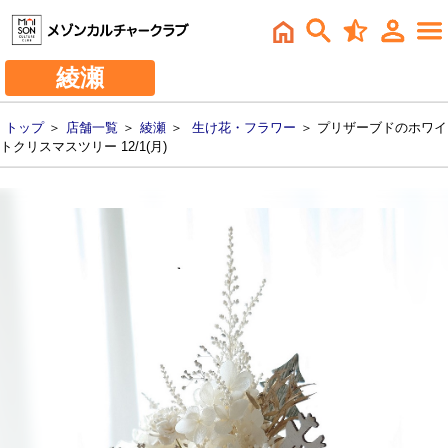
綾瀬
トップ
＞
店舗一覧
＞
綾瀬
＞
生け花・フラワー
＞ プリザーブドのホワイ
トクリスマスツリー 12/1(月)