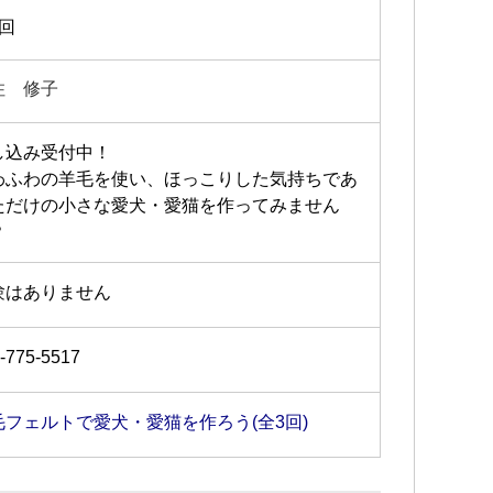
3回
住 修子
し込み受付中！
わふわの羊毛を使い、ほっこりした気持ちであ
ただけの小さな愛犬・愛猫を作ってみません
？
験はありません
-775-5517
毛フェルトで愛犬・愛猫を作ろう(全3回)