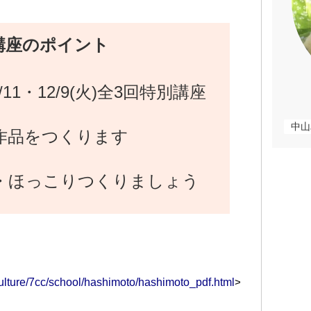
講座のポイント
1/11・12/9(火)全3回特別講座
中山
1作品をつくります
・ほっこりつくりましょう
culture/7cc/school/hashimoto/hashimoto_pdf.html
>