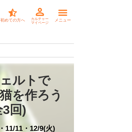
カルチャー
初めての方へ
メニュー
マイページ
ェルトで

猫を作ろう
全3回)
4・11/11・12/9(火)