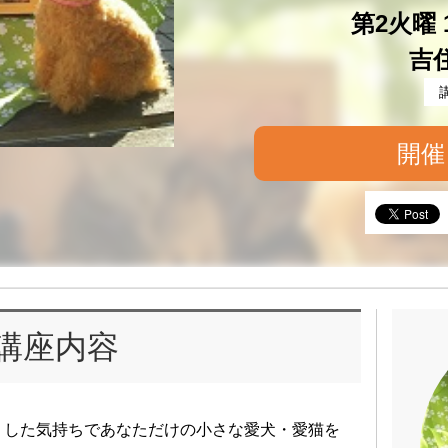
第2火曜 1
吉
開催
講座内容
りした気持ちであなただけの小さな愛犬・愛猫を