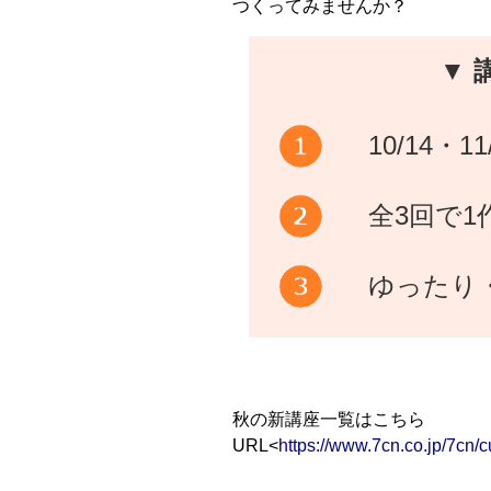
つくってみませんか？
▼ 
10/14・1
全3回で
ゆったり
秋の新講座一覧はこちら
URL<
https://www.7cn.co.jp/7cn/