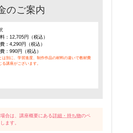
金のご案内
訳
料：12,705円（税込）
費：4,290円（税込）
費：990円（税込）
とは別に、学習進度、制作作品の材料の違いで教材費
じる講座がございます。
い場合は、講座概要にある
詳細・持ち物
のペ
たします。