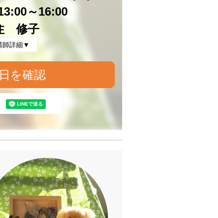
3:00～16:00
住 修子
講師詳細▼
日を確認