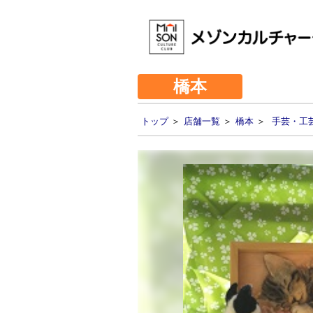
橋本
トップ
＞
店舗一覧
＞
橋本
＞
手芸・工