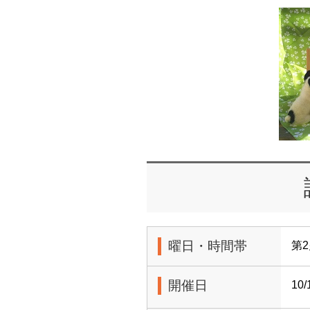
曜日・時間帯
第2
開催日
10/