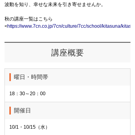
波動を知り、幸せな未来を引き寄せませんか。
秋の講座一覧はこちら
<
https://www.7cn.co.jp/7cn/culture/7cc/school/kitasuna/kitas
講座概要
曜日・時間帯
18：30～20：00
開催日
10/1・10/15（水）