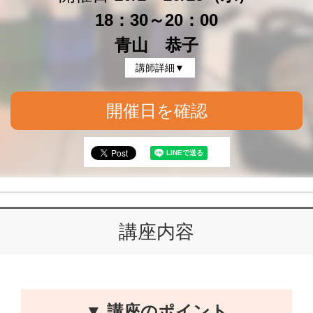
18：30～20：00
青山 恭子
講師詳細▼
開催日を確認
講座内容
▼ 講座のポイント