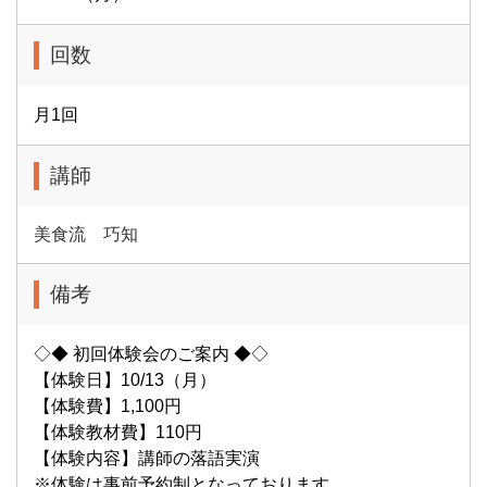
回数
月1回
講師
美食流 巧知
備考
◇◆ 初回体験会のご案内 ◆◇
【体験日】10/13（月）
【体験費】1,100円
【体験教材費】110円
【体験内容】講師の落語実演
※体験は事前予約制となっております。