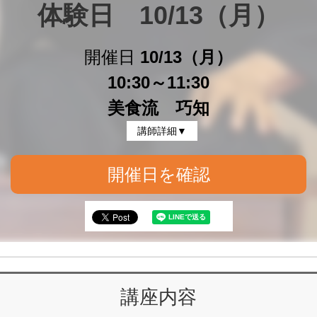
体験日　10/13（月）
開催日
10/13（月）
10:30～11:30
美食流 巧知
講師詳細▼
開催日を確認
講座内容