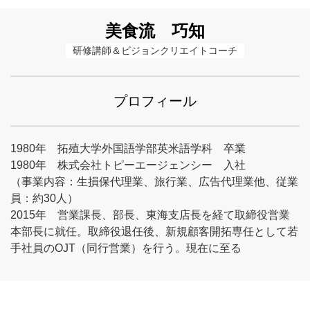
美食流 巧知
研修講師＆ビジョンクリエイトコーチ
プロフィール
1980年 拓殖大学外国語学部英米語学科 卒業
1980年 株式会社トピーエージェンシー 入社
（事業内容：生損保代理業、旅行業、広告代理業他、従業
員：約30人）
2015年 営業課長、部長、東海支店長を経て取締役営業
本部長に就任。取締役退任後、新規顧客開拓専任として若
手社員のOJT（同行営業）を行う。現在に至る