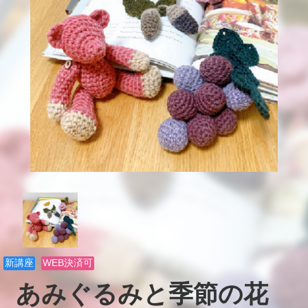
新講座
WEB決済可
あみぐるみと季節の花　
