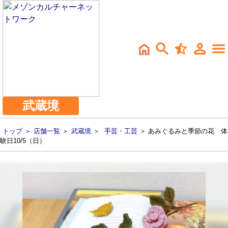
武蔵境
トップ
＞
店舗一覧
＞
武蔵境
＞
手芸・工芸
＞ あみぐるみと季節の花 体
験日10/5（日）