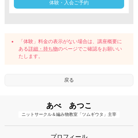
体験・入会ご予約
「体験」料金の表示がない場合は、講座概要に
ある
詳細・持ち物
のページでご確認をお願いい
たします。
あべ あつこ
ニットサークル＆編み物教室「ツムギウタ」主宰
プロフィール