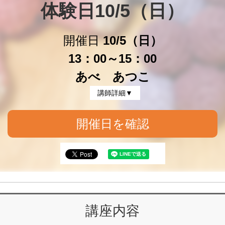
体験日10/5（日）
開催日
10/5（日）
13：00～15：00
あべ あつこ
講師詳細▼
開催日を確認
講座内容