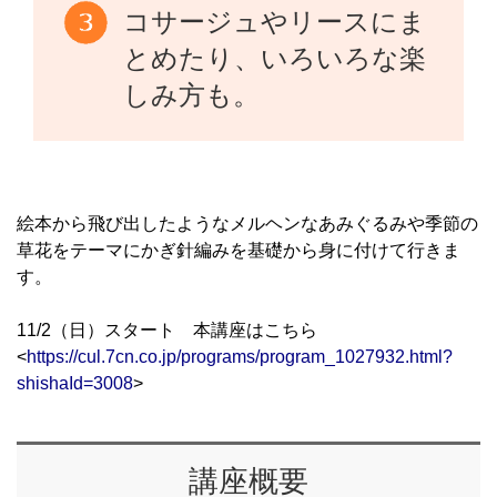
コサージュやリースにま
とめたり、いろいろな楽
しみ方も。
絵本から飛び出したようなメルヘンなあみぐるみや季節の
草花をテーマにかぎ針編みを基礎から身に付けて行きま
す。
11/2（日）スタート 本講座はこちら
<
https://cul.7cn.co.jp/programs/program_1027932.html?
shishaId=3008
>
講座概要