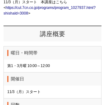
11/3（月）スタート 本講座はこちら
<
https://cul.7cn.co.jp/programs/program_1027937.html?
shishaId=3008
>
講座概要
曜日・時間帯
第1・3月曜 10:00～12:00
開催日
11/3（月）スタート
回数