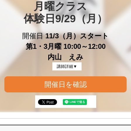
月曜クラス　

体験日9/29（月）
開催日
11/3（月）スタート
第1・3月曜 10:00～12:00
内山 えみ
講師詳細▼
開催日を確認