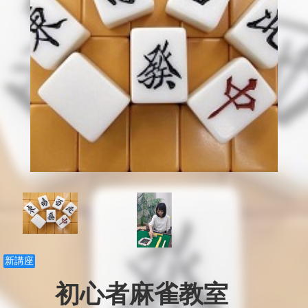
新講座
初心者麻雀教室　
