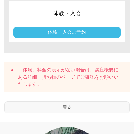
体験・入会
体験・入会ご予約
「体験」料金の表示がない場合は、講座概要に
ある
詳細・持ち物
のページでご確認をお願いい
たします。