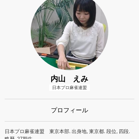
内山 えみ
日本プロ麻雀連盟
プロフィール
日本プロ麻雀連盟 東京本部. 出身地, 東京都. 段位, 四段.
略歴, 27期生