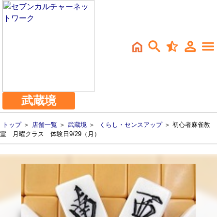
武蔵境
トップ
＞
店舗一覧
＞
武蔵境
＞
くらし・センスアップ
＞ 初心者麻雀教
室 月曜クラス 体験日9/29（月）