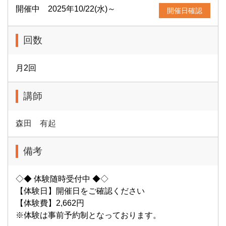
開催中 2025年10/22(水)～
開催日確認
回数
月2回
講師
森田 有起
備考
◇◆ 体験随時受付中 ◆◇
【体験日】開催日をご確認ください
【体験費】2,662円
※体験は事前予約制となっております。