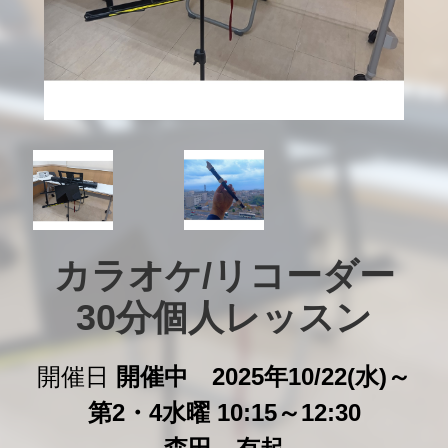
カラオケ/リコーダー

30分個人レッスン
開催日
開催中 2025年10/22(水)～
第2・4水曜 10:15～12:30