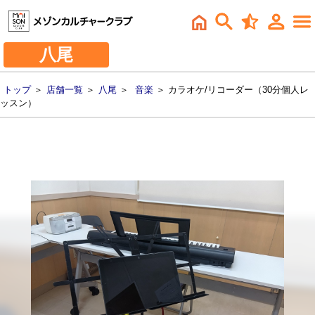
八尾
トップ
＞
店舗一覧
＞
八尾
＞
音楽
＞ カラオケ/リコーダー（30分個人レ
ッスン）