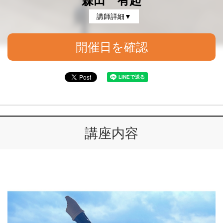
森田 有起
講師詳細▼
開催日を確認
講座内容